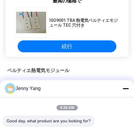
最高の価格で
PRIVACY
POLICY
ISO9001 TBA 熱電気ペルティエモジ
ュール TEC 穴付き
続行
ペルティエ熱電気モジュール
ペルティエ効果冷却 ペルティエ熱電気モジュール 最良冷却ソリ
Jenny Yang
ューション
メディカルPCR ペルティエ熱電モジュール TEC 穴付き
6:28 AM
TBA セル ペルティエ 熱電池モジュール TEC 穴付き
Good day, what product are you looking for?
人気カテゴリ
すべて