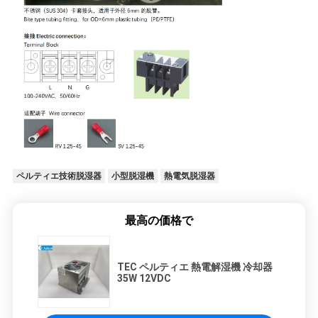
ペルティエ技術脱湿器
小型脱湿機
熱電気脱湿器
最高の価格で
TEC ペルティエ 熱電解湿機 冷却器
35W 12VDC