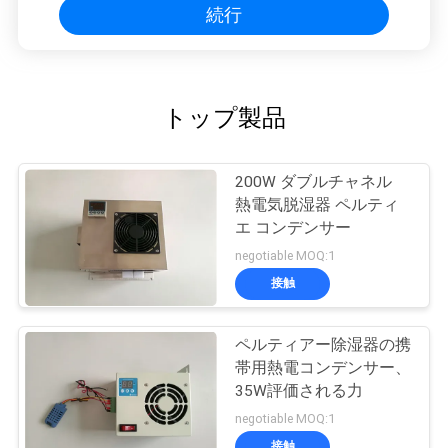
続行
トップ製品
200W ダブルチャネル
熱電気脱湿器 ペルティ
エ コンデンサー
negotiable MOQ:1
接触
ペルティアー除湿器の携
帯用熱電コンデンサー、
35W評価される力
negotiable MOQ:1
接触